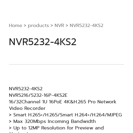
Home
>
products
>
NVR
>
NVR5232-4KS2
NVR5232-4KS2
NVR5232-4KS2
NVR5216/5232-16P-4KS2E
16/32Channel 1U 16PoE 4K&H.265 Pro Network
Video Recorder
> Smart H.265+/H.265/Smart H.264+/H.264/MJPEG
> Max 320Mbps Incoming Bandwidth
> Up to 12MP Resolution for Preview and