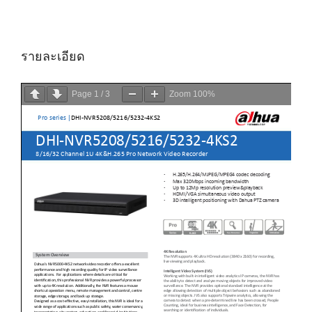
รายละเอียด
Page
1
/
3
Zoom
100%