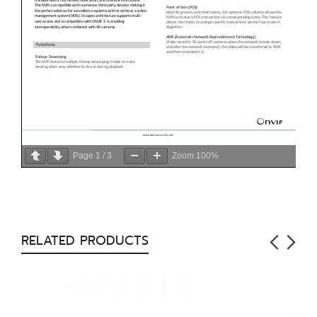
Page
1
/
3
Zoom
100%
RELATED PRODUCTS