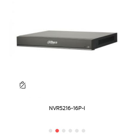
NVR5216-16P-I