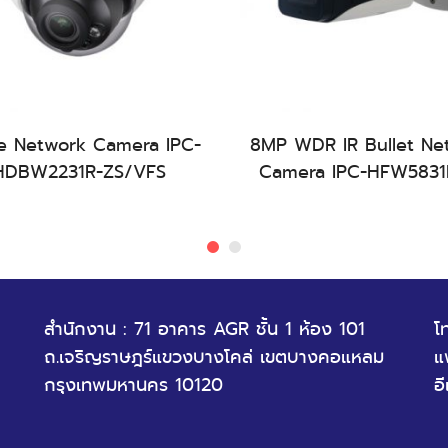
สอบถามสินค้า
สอบถามสินค้า
 Network Camera IPC-
8MP WDR IR Bullet Ne
HDBW2231R-ZS/VFS
Camera IPC-HFW5831
สำนักงาน : 71 อาคาร AGR ชั้น 1 ห้อง 101
โ
ถ.เจริญราษฎร์แขวงบางโคล่ เขตบางคอแหลม
แ
กรุงเทพมหานคร 10120
อ