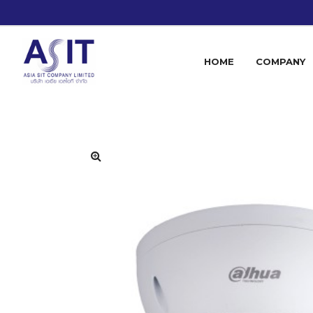
HOME
COMPANY