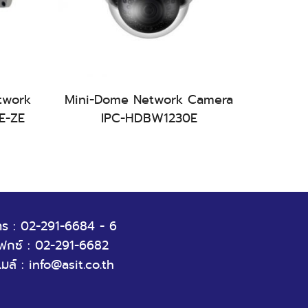
สอบถามสินค้า
twork
Mini-Dome Network Camera
2MP IR
E-ZE
IPC-HDBW1230E
Cam
ทร : 02-291-6684 - 6
ฟกซ์ : 02-291-6682
ีเมล์ : info@asit.co.th