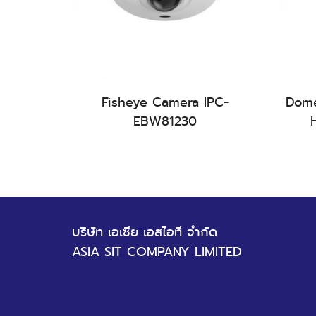
้า
สอบถามสินค้า
ra IPC-
Fisheye Camera IPC-
Dome
S
EBW81230
บริษัท เอเซีย เอสไอที จำกัด
ASIA SIT COMPANY LIMITED