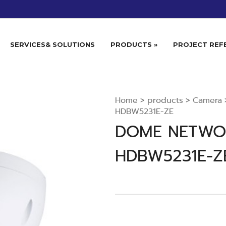
SERVICES& SOLUTIONS
PRODUCTS »
PROJECT REF
Home
>
products
>
Camera
HDBW5231E-ZE
DOME NETWOR
HDBW5231E-Z